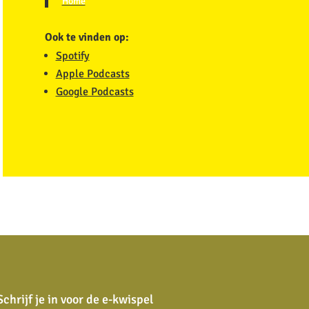
Home
Ook te vinden op:
Spotify
Apple Podcasts
Google Podcasts
Schrijf je in voor de e-kwispel