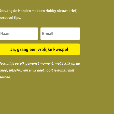
Ontvang de Honden met een Hobby nieuwsbrief,
bordevol tips.
Ja, graag een vrolijke kwispel
Je kunt je op elk gewenst moment, met 1 klik op de
knop, uitschrijven en ik deel nooit je
e-mail met
derden.