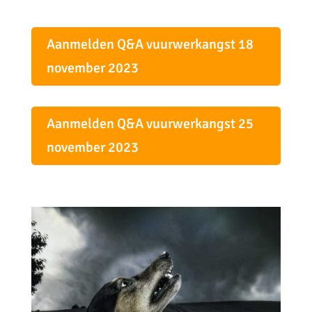
Aanmelden Q&A vuurwerkangst 18
november 2023
Aanmelden Q&A vuurwerkangst 25
november 2023