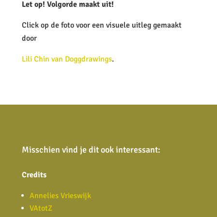
Let op! Volgorde maakt uit!
Click op de foto voor een visuele uitleg gemaakt
door
Lili Chin van Doggdrawings
.
Misschien vind je dit ook interessant:
Credits
Annelies Vrieswijk
VAtotZ