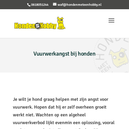
0618051244
waf@hondenmeteenhobby.nl
Vuurwerkangst bij honden
Je wilt je hond graag helpen met zijn angst voor
vuurwerk. Hopen dat hij er zelf overheen groeit
werkt niet. Wachten op een algeheel
vuurwerkverbod lijkt evenmin een oplossing, vooral